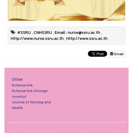
#SSRU
,
CNHSSRU
,
Email : nurse@ssru.ac.th
,
Http://www.nurse.ssru.ac.th
,
Http://www.ssru.ac.th
Email
Other
External link
External link (foreign
country)
Journal of Nursing and
Health