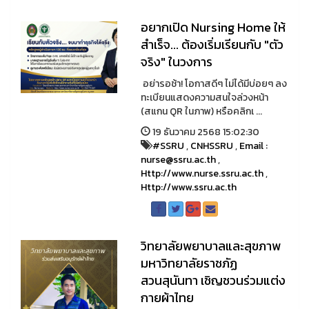
อยากเปิด Nursing Home ให้
สำเร็จ... ต้องเริ่มเรียนกับ "ตัว
จริง" ในวงการ
อย่ารอช้า! โอกาสดีๆ ไม่ได้มีบ่อยๆ ลง
ทะเบียนแสดงความสนใจล่วงหน้า
(สแกน QR ในภาพ) หรือคลิกเ ...
19 ธันวาคม 2568 15:02:30
#SSRU
,
CNHSSRU
,
Email :
nurse@ssru.ac.th
,
Http://www.nurse.ssru.ac.th
,
Http://www.ssru.ac.th
วิทยาลัยพยาบาลและสุขภาพ
มหาวิทยาลัยราชภัฏ
สวนสุนันทา เชิญชวนร่วมแต่ง
กายผ้าไทย