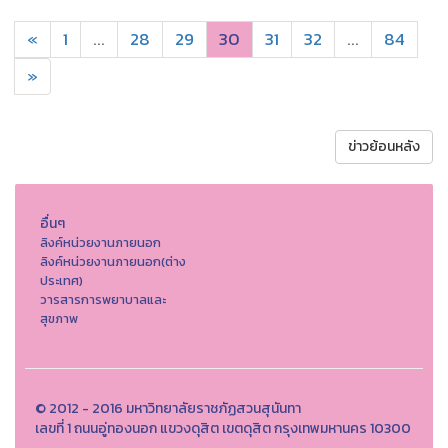
«
1
...
28
29
30
31
32
...
84
»
ข่าวย้อนหลัง
อื่นๆ
ลิงค์หน่วยงานภายนอก
ลิงค์หน่วยงานภายนอก(ต่าง
ประเทศ)
วารสารการพยาบาลและ
สุขภาพ
© 2012 - 2016 มหาวิทยาลัยราชภัฏสวนสุนันทา
เลขที่ 1 ถนนอู่ทองนอก แขวงดุสิต เขตดุสิต กรุงเทพมหานคร 10300