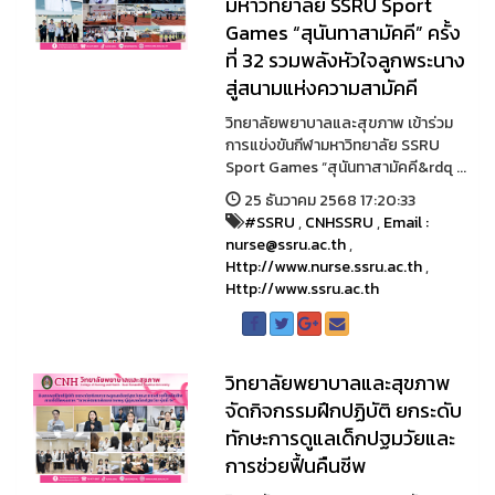
มหาวิทยาลัย SSRU Sport
Games “สุนันทาสามัคคี” ครั้ง
ที่ 32 รวมพลังหัวใจลูกพระนาง
สู่สนามแห่งความสามัคคี
วิทยาลัยพยาบาลและสุขภาพ เข้าร่วม
การแข่งขันกีฬามหาวิทยาลัย SSRU
Sport Games “สุนันทาสามัคคี&rdq ...
25 ธันวาคม 2568 17:20:33
#SSRU
,
CNHSSRU
,
Email :
nurse@ssru.ac.th
,
Http://www.nurse.ssru.ac.th
,
Http://www.ssru.ac.th
วิทยาลัยพยาบาลและสุขภาพ
จัดกิจกรรมฝึกปฏิบัติ ยกระดับ
ทักษะการดูแลเด็กปฐมวัยและ
การช่วยฟื้นคืนชีพ