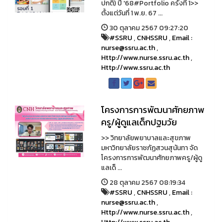
ปกติ) ปี '68#Portfolio ครั้งที่ 1>>
ตั้งแต่วันที่ 1 พ.ย. 67 ...
30 ตุลาคม 2567 09:27:20
#SSRU
,
CNHSSRU
,
Email :
nurse@ssru.ac.th
,
Http://www.nurse.ssru.ac.th
,
Http://www.ssru.ac.th
โครงการการพัฒนาศักยภาพ
ครู/ผู้ดูแลเด็กปฐมวัย
>> วิทยาลัยพยาบาลและสุขภาพ
มหาวิทยาลัยราชภัฏสวนสุนันทา จัด
โครงการการพัฒนาศักยภาพครู/ผู้ดู
แลเด็ ...
28 ตุลาคม 2567 08:19:34
#SSRU
,
CNHSSRU
,
Email :
nurse@ssru.ac.th
,
Http://www.nurse.ssru.ac.th
,