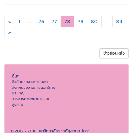
«
1
...
76
77
78
79
80
...
84
»
ข่าวย้อนหลัง
อื่นๆ
ลิงค์หน่วยงานภายนอก
ลิงค์หน่วยงานภายนอก(ต่าง
ประเทศ)
วารสารการพยาบาลและ
สุขภาพ
© 2012 - 2016 มหาวิทยาลัยราชภัฏสวนสุนันทา