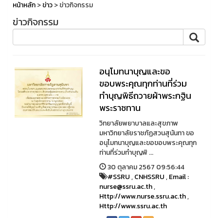
หน้าหลัก
>
ข่าว
> ข่าวกิจกรรม
ข่าวกิจกรรม
อนุโมทนาบุญและขอ
ขอบพระคุณทุกท่านที่ร่วม
ทำบุญพิธีถวายผ้าพระกฐิน
พระราชทาน
วิทยาลัยพยาบาลและสุขภาพ
มหาวิทยาลัยราชภัฏสวนสุนันทา ขอ
อนุโมทนาบุญและขอขอบพระคุณทุก
ท่านที่ร่วมทำบุญพิ ...
30 ตุลาคม 2567 09:56:44
#SSRU
,
CNHSSRU
,
Email :
nurse@ssru.ac.th
,
Http://www.nurse.ssru.ac.th
,
Http://www.ssru.ac.th