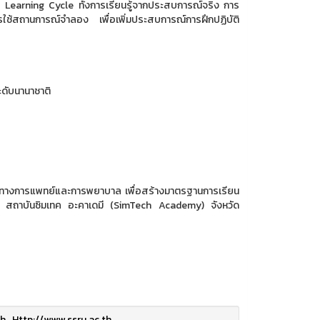
 Learning Cycle ทั้งการเรียนรู้จากประสบการณ์จริง การ
ช้สถานการณ์จำลอง เพื่อเพิ่มประสบการณ์การฝึกปฏิบัติ
ดับนานาชาติ
จริงทางการแพทย์และการพยาบาล เพื่อสร้างมาตรฐานการเรียน
ณ สถาบันซิมเทค อะคาเดมี (SimTech Academy) จังหวัด
th
,
Http://www.ssru.ac.th