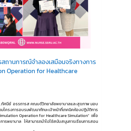
การสถานการณ์จำลองเสมือนจริงทางการ
n Operation for Healthcare
 ดร.ทัศนีย์ อรรถารส คณบดีวิทยาลัยพยาบาลและสุขภาพ มอบ
ครงการอบรมพัฒนาทักษะเจ้าหน้าที่เทคนิคห้องปฏิบัติการ
ulation Operation for Healthcare Simulation” เพื่อ
การพยาบาล ให้สามารถนำไปใช้สนับสนุนการเรียนการสอน