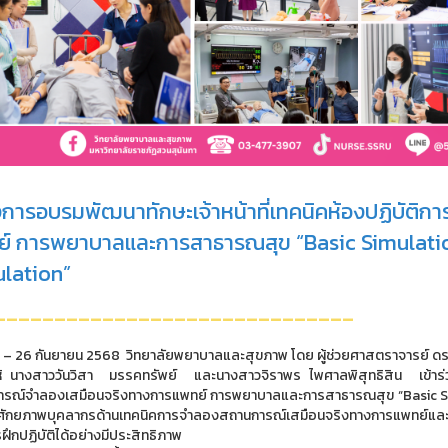
การอบรมพัฒนาทักษะเจ้าหน้าที่เทคนิคห้องปฏิบัติ
์ การพยาบาลและการสาธารณสุข “Basic Simulatio
lation”
------------------------------
 24 – 26 กันยายน 2568 วิทยาลัยพยาบาลและสุขภาพ โดย ผู้ช่วยศาสตราจารย์
้ นางสาววันวิสา มรรคทรัพย์ และนางสาวจิราพร ไพศาลพิสุทธิสิน เข้าร่วมโ
รณ์จำลองเสมือนจริงทางการแพทย์ การพยาบาลและการสาธารณสุข “Basic Sim
ักยภาพบุคลากรด้านเทคนิคการจำลองสถานการณ์เสมือนจริงทางการแพทย์และ
ึกปฏิบัติได้อย่างมีประสิทธิภาพ