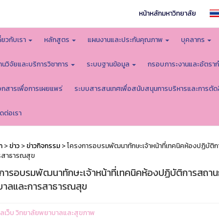
หน้าหลักมหาวิทยาลัย
กี่ยวกับเรา
หลักสูตร
แผนงานและประกันคุณภาพ
บุคลากร
านวิจัยและบริการวิชาการ
ระบบฐานข้อมูล
กรอบภาระงานและอัตราก
อกสารเพื่อการเผยแพร่
ระบบสารสนเทศเพื่อสนับสนุนการบริหารและการตัด
ิดต่อเรา
ก
>
ข่าว
>
ข่าวกิจกรรม
> โครงการอบรมพัฒนาทักษะเจ้าหน้าที่เทคนิคห้องปฏิบ
รสาธารณสุข
การอบรมพัฒนาทักษะเจ้าหน้าที่เทคนิคห้องปฏิบัติการสถ
าลและการสาธารณสุข
ูแลเว็บ วิทยาลัยพยาบาลและสุขภาพ