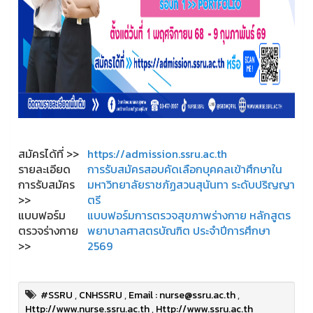
สมัครได้ที่ >>
https://admission.ssru.ac.th
รายละเอียด
การรับสมัครสอบคัดเลือกบุคคลเข้าศึกษาใน
การรับสมัคร
มหาวิทยาลัยราชภัฏสวนสุนันทา ระดับปริญญา
>>
ตรี
แบบฟอร์ม
แบบฟอร์มการตรวจสุขภาพร่างกาย หลักสูตร
ตรวจร่างกาย
พยาบาลศาสตรบัณฑิต ประจำปีการศึกษา
>>
2569
#SSRU
,
CNHSSRU
,
Email : nurse@ssru.ac.th
,
Http://www.nurse.ssru.ac.th
,
Http://www.ssru.ac.th