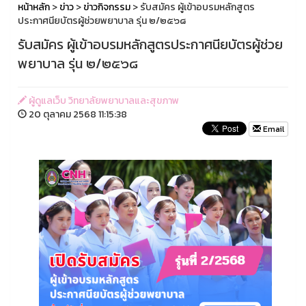
หน้าหลัก
>
ข่าว
>
ข่าวกิจกรรม
> รับสมัคร ผู้เข้าอบรมหลักสูตร
ประกาศนียบัตรผู้ช่วยพยาบาล รุ่น ๒/๒๕๖๘
รับสมัคร ผู้เข้าอบรมหลักสูตรประกาศนียบัตรผู้ช่วย
พยาบาล รุ่น ๒/๒๕๖๘
ผู้ดูแลเว็บ วิทยาลัยพยาบาลและสุขภาพ
20 ตุลาคม 2568 11:15:38
Email