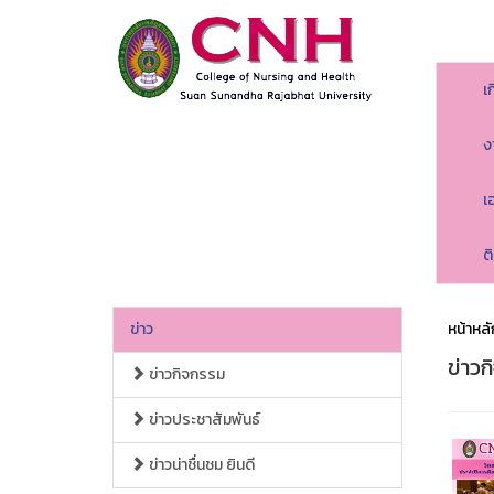
เ
ง
เ
ต
ข่าว
หน้าหลั
ข่าว
ข่าวกิจกรรม
ข่าวประชาสัมพันธ์
ข่าวน่าชื่นชม ยินดี