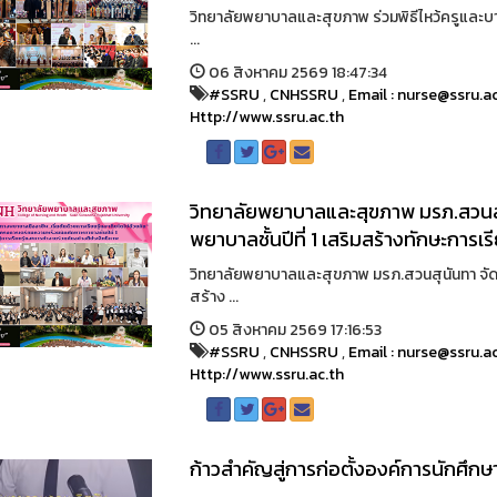
วิทยาลัยพยาบาลและสุขภาพ ร่วมพิธีไหว้ครูและ
...
06 สิงหาคม 2569 18:47:34
#SSRU
,
CNHSSRU
,
Email : nurse@ssru.a
Http://www.ssru.ac.th
วิทยาลัยพยาบาลและสุขภาพ มรภ.สวนส
พยาบาลชั้นปีที่ 1 เสริมสร้างทักษะการเ
วิทยาลัยพยาบาลและสุขภาพ มรภ.สวนสุนันทา จัดโ
สร้าง ...
05 สิงหาคม 2569 17:16:53
#SSRU
,
CNHSSRU
,
Email : nurse@ssru.a
Http://www.ssru.ac.th
ก้าวสำคัญสู่การก่อตั้งองค์การนักศึกษ