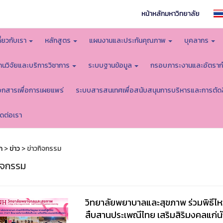
หน้าหลักมหาวิทยาลัย
กี่ยวกับเรา
หลักสูตร
แผนงานและประกันคุณภาพ
บุคลากร
านวิจัยและบริการวิชาการ
ระบบฐานข้อมูล
กรอบภาระงานและอัตราก
อกสารเพื่อการเผยแพร่
ระบบสารสนเทศเพื่อสนับสนุนการบริหารและการตัด
ิดต่อเรา
ก
>
ข่าว
> ข่าวกิจกรรม
กิจกรรม
วิทยาลัยพยาบาลและสุขภาพ ร่วมพิธีไห
สืบสานประเพณีไทย เสริมสิริมงคลแก่น