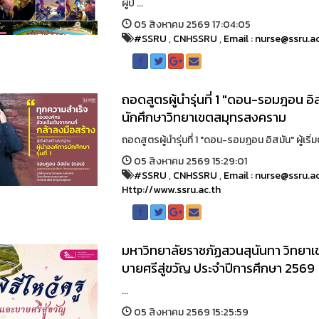
ผู้ป ...
05 สิงหาคม 2569 17:04:05
#SSRU
,
CNHSSRU
,
Email : nurse@ssru.a
ถอดสูตรผู้นำรุ่นที่ 1 "ดอน-รอมฎอน อิส
นักศึกษาวิทยาเขตสมุทรสงคราม
ถอดสูตรผู้นำรุ่นที่ 1 "ดอน-รอมฎอน อิสมัน" ผู้เริ
05 สิงหาคม 2569 15:29:01
#SSRU
,
CNHSSRU
,
Email : nurse@ssru.a
Http://www.ssru.ac.th
มหาวิทยาลัยราชภัฏสวนสุนันทา วิทยาเ
บายศรีสู่ขวัญ ประจำปีการศึกษา 2569
...
05 สิงหาคม 2569 15:25:59