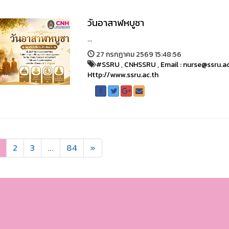
วันอาสาฬหบูชา
...
27 กรกฏาคม 2569 15:48:56
#SSRU
,
CNHSSRU
,
Email : nurse@ssru.a
Http://www.ssru.ac.th
2
3
...
84
»