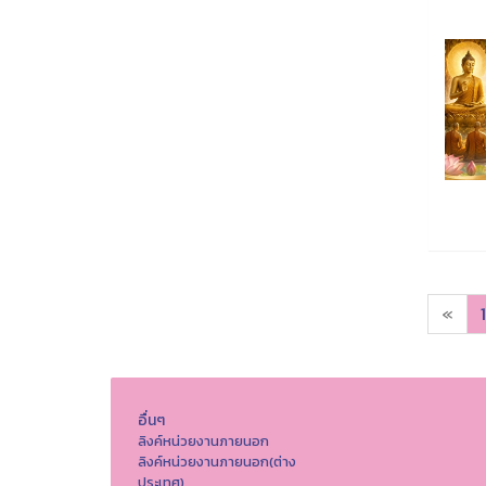
«
1
อื่นๆ
ลิงค์หน่วยงานภายนอก
ลิงค์หน่วยงานภายนอก(ต่าง
ประเทศ)