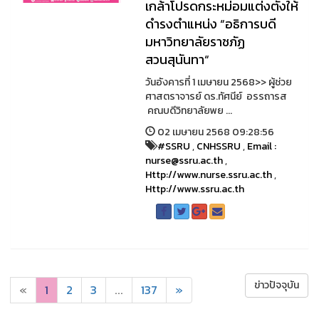
เกล้าโปรดกระหม่อมแต่งตั้งให้
ดำรงตำแหน่ง “อธิการบดี
มหาวิทยาลัยราชภัฏ
สวนสุนันทา“
วันอังคารที่ 1 เมษายน 2568>> ผู้ช่วย
ศาสตราจารย์ ดร.ทัศนีย์ อรรถารส
คณบดีวิทยาลัยพย ...
02 เมษายน 2568 09:28:56
#SSRU
,
CNHSSRU
,
Email :
nurse@ssru.ac.th
,
Http://www.nurse.ssru.ac.th
,
Http://www.ssru.ac.th
ข่าวปัจจุบัน
«
1
2
3
...
137
»