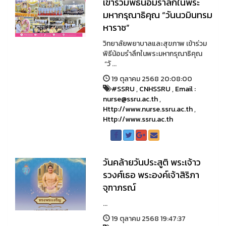
เข้าร่วมพิธีน้อมรำลึกในพระ
มหากรุณาธิคุณ “วันนวมินทรม
หาราช”
วิทยาลัยพยาบาลและสุขภาพ เข้าร่วม
พิธีน้อมรำลึกในพระมหากรุณาธิคุณ
“วั ...
19 ตุลาคม 2568 20:08:00
#SSRU
,
CNHSSRU
,
Email :
nurse@ssru.ac.th
,
Http://www.nurse.ssru.ac.th
,
Http://www.ssru.ac.th
วันคล้ายวันประสูติ พระเจ้าว
รวงศ์เธอ พระองค์เจ้าสิริภา
จุฑาภรณ์
...
19 ตุลาคม 2568 19:47:37