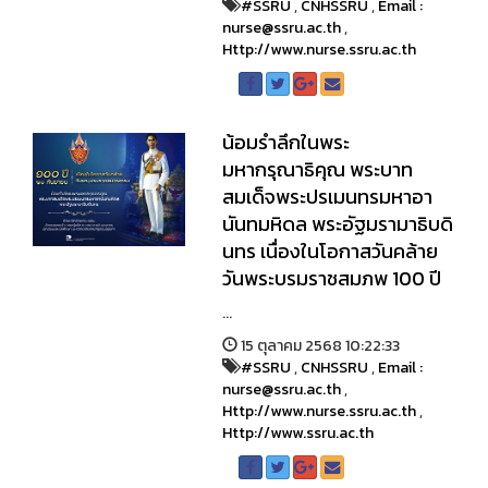
#SSRU
,
CNHSSRU
,
Email :
nurse@ssru.ac.th
,
Http://www.nurse.ssru.ac.th
น้อมรำลึกในพระ
มหากรุณาธิคุณ พระบาท
สมเด็จพระปรเมนทรมหาอา
นันทมหิดล พระอัฐมรามาธิบดิ
นทร เนื่องในโอกาสวันคล้าย
วันพระบรมราชสมภพ 100 ปี
...
15 ตุลาคม 2568 10:22:33
#SSRU
,
CNHSSRU
,
Email :
nurse@ssru.ac.th
,
Http://www.nurse.ssru.ac.th
,
Http://www.ssru.ac.th