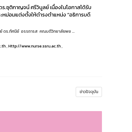
ชุติกาญจน์ ศรีวิบูลย์ เนื่องในโอกาสได้รับ
ม่อมแต่งตั้งให้ดำรงตำแหน่ง “อธิการบดี
รย์ ดร.ทัศนีย์ อรรถารส คณบดีวิทยาลัยพย ...
c.th
,
Http://www.nurse.ssru.ac.th
,
ข่าวปัจจุบัน