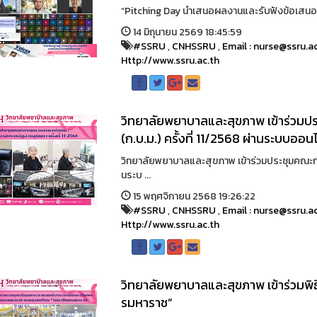
“Pitching Day นำเสนอผลงานและรับฟังข้อเสนอแ
14 มิถุนายน 2569 18:45:59
#SSRU
,
CNHSSRU
,
Email : nurse@ssru.a
Http://www.ssru.ac.th
วิทยาลัยพยาบาลและสุขภาพ เข้าร่วม
(ก.บ.ม.) ครั้งที่ 11/2568 ผ่านระบบออ
วิทยาลัยพยาบาลและสุขภาพ เข้าร่วมประชุมคณะกรร
นระบ ...
15 พฤศจิกายน 2568 19:26:22
#SSRU
,
CNHSSRU
,
Email : nurse@ssru.a
Http://www.ssru.ac.th
วิทยาลัยพยาบาลและสุขภาพ เข้าร่วมพิ
รมหาราช”