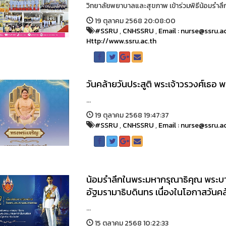
วิทยาลัยพยาบาลและสุขภาพ เข้าร่วมพิธีน้อมรำล
19 ตุลาคม 2568 20:08:00
#SSRU
,
CNHSSRU
,
Email : nurse@ssru.a
Http://www.ssru.ac.th
วันคล้ายวันประสูติ พระเจ้าวรวงศ์เธอ พ
...
19 ตุลาคม 2568 19:47:37
#SSRU
,
CNHSSRU
,
Email : nurse@ssru.a
น้อมรำลึกในพระมหากรุณาธิคุณ พระ
อัฐมรามาธิบดินทร เนื่องในโอกาสวัน
...
15 ตุลาคม 2568 10:22:33