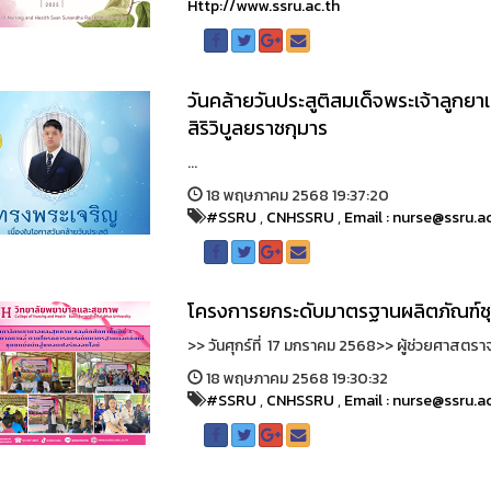
Http://www.ssru.ac.th
วันคล้ายวันประสูติสมเด็จพระเจ้าลูกยา
สิริวิบูลยราชกุมาร
...
18 พฤษภาคม 2568 19:37:20
#SSRU
,
CNHSSRU
,
Email : nurse@ssru.a
โครงการยกระดับมาตรฐานผลิตภัณฑ์ชุ
>> วันศุกร์ที่ 17 มกราคม 2568>> ผู้ช่วยศาสตรา
18 พฤษภาคม 2568 19:30:32
#SSRU
,
CNHSSRU
,
Email : nurse@ssru.a