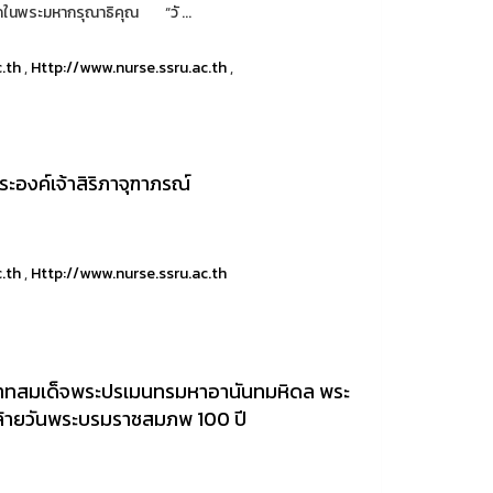
ึกในพระมหากรุณาธิคุณ “วั ...
c.th
,
Http://www.nurse.ssru.ac.th
,
ระองค์เจ้าสิริภาจุฑาภรณ์
c.th
,
Http://www.nurse.ssru.ac.th
บาทสมเด็จพระปรเมนทรมหาอานันทมหิดล พระ
คล้ายวันพระบรมราชสมภพ 100 ปี