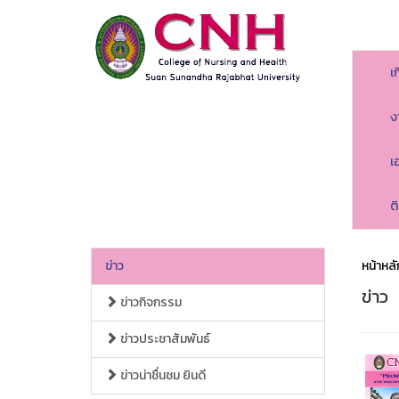
เ
ง
เ
ต
ข่าว
หน้าหลั
ข่าว
ข่าวกิจกรรม
ข่าวประชาสัมพันธ์
ข่าวน่าชื่นชม ยินดี