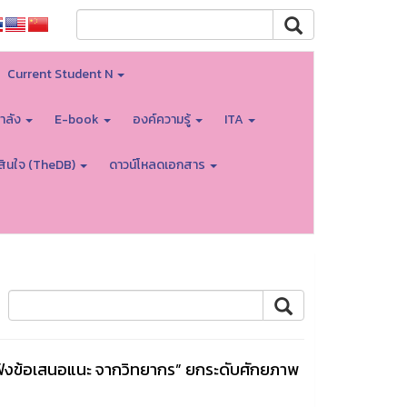
Current Student N
ำลัง
E-book
องค์ความรู้
ITA
สินใจ (TheDB)
ดาวน์โหลดเอกสาร
ังข้อเสนอแนะ จากวิทยากร” ยกระดับศักยภาพ