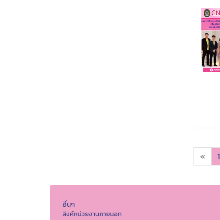
«
1
อื่นๆ
ลิงค์หน่วยงานภายนอก