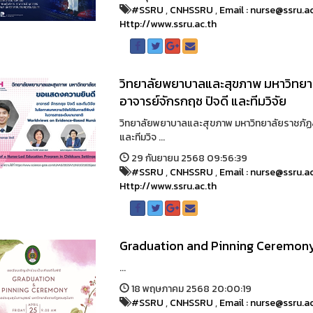
#SSRU
,
CNHSSRU
,
Email : nurse@ssru.a
Http://www.ssru.ac.th
วิทยาลัยพยาบาลและสุขภาพ มหาวิทยา
อาจารย์จักรกฤช ปิจดี และทีมวิจัย
วิทยาลัยพยาบาลและสุขภาพ มหาวิทยาลัยราชภัฏส
และทีมวิจ ...
29 กันยายน 2568 09:56:39
#SSRU
,
CNHSSRU
,
Email : nurse@ssru.a
Http://www.ssru.ac.th
Graduation and Pinning Ceremon
...
18 พฤษภาคม 2568 20:00:19
#SSRU
,
CNHSSRU
,
Email : nurse@ssru.a