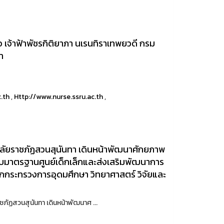
ธอ เจ้าฟ้าพัชรกิติยาภา นเรนทิราเทพยวดี กรม
า
c.th
,
Http://www.nurse.ssru.ac.th
,
ลัยราชภัฏสวนสุนันทา เดินหน้าพัฒนาศักยภาพ
ระดับมาตรฐานศูนย์เด็กเล็กและส่งเสริมพัฒนาการ
จากกระทรวงการอุดมศึกษา วิทยาศาสตร์ วิจัยและ
สวนสุนันทา เดินหน้าพัฒนาศ ...