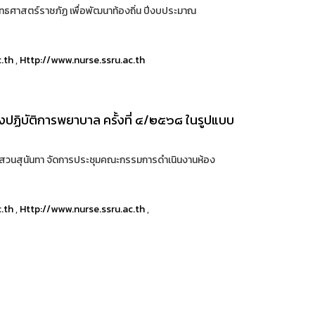
ศาสตร์ราชภัฏ เพื่อพัฒนาท้องถิ่น ปีงบประมาณ
c.th
,
Http://www.nurse.ssru.ac.th
ฏิบัติการพยาบาล ครั้งที่ ๔/๒๕๖๘ ในรูปแบบ
สวนสุนันทา จัดการประชุมคณะกรรมการดำเนินงานห้อง
c.th
,
Http://www.nurse.ssru.ac.th
,
ม