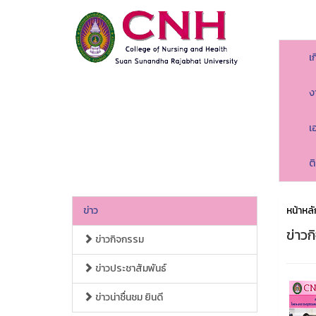
เ
ง
เ
ต
ข่าว
หน้าหลั
ข่าว
ข่าวกิจกรรม
ข่าวประชาสัมพันธ์
ข่าวน่าชื่นชม ยินดี