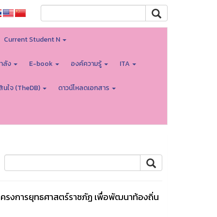
Current Student N
ำลัง
E-book
องค์ความรู้
ITA
สินใจ (TheDB)
ดาวน์โหลดเอกสาร
รงการยุทธศาสตร์ราชภัฏ เพื่อพัฒนาท้องถิ่น