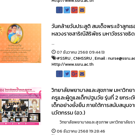
Http://www.ssru.ac.th
วันคล้ายวันประสูติ สมเด็จพระเจ้าลูกเ
หลวงราชสาริณีสิริพัชร มหาวัชรราชธิด
...
07 ธันวาคม 2568 09:44:13
#SSRU
,
CNHSSRU
,
Email : nurse@ssru.a
Http://www.ssru.ac.th
วิทยาลัยพยาบาลและสุขภาพ มหาวิทยา
ครูและผู้ดูแลเด็กปฐมวัย รุ่นที่ 2 ยก
เด็กอย่างยั่งยืน ภายใต้การสนับสนุน
นวัตกรรม (อว.)
วิทยาลัยพยาบาลและสุขภาพ มหาวิทยาลัยราชภัฏ
06 ธันวาคม 2568 19:28:46