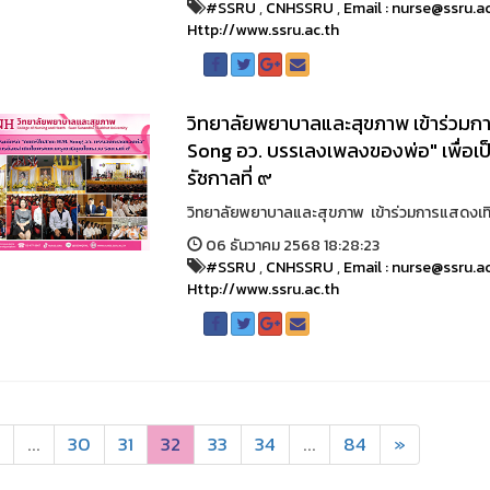
#SSRU
,
CNHSSRU
,
Email : nurse@ssru.a
Http://www.ssru.ac.th
วิทยาลัยพยาบาลและสุขภาพ เข้าร่วมก
Song อว. บรรเลงเพลงของพ่อ" เพื่อ
รัชกาลที่ ๙
วิทยาลัยพยาบาลและสุขภาพ เข้าร่วมการแสดงเทิด
06 ธันวาคม 2568 18:28:23
#SSRU
,
CNHSSRU
,
Email : nurse@ssru.a
Http://www.ssru.ac.th
...
30
31
32
33
34
...
84
»