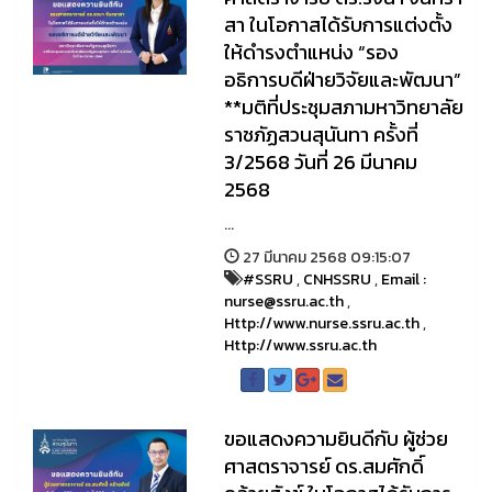
สา ในโอกาสได้รับการแต่งตั้ง
ให้ดำรงตำแหน่ง “รอง
อธิการบดีฝ่ายวิจัยและพัฒนา”
**มติที่ประชุมสภามหาวิทยาลัย
ราชภัฏสวนสุนันทา ครั้งที่
3/2568 วันที่ 26 มีนาคม
2568
...
27 มีนาคม 2568 09:15:07
#SSRU
,
CNHSSRU
,
Email :
nurse@ssru.ac.th
,
Http://www.nurse.ssru.ac.th
,
Http://www.ssru.ac.th
ขอแสดงความยินดีกับ ผู้ช่วย
ศาสตราจารย์ ดร.สมศักดิ์