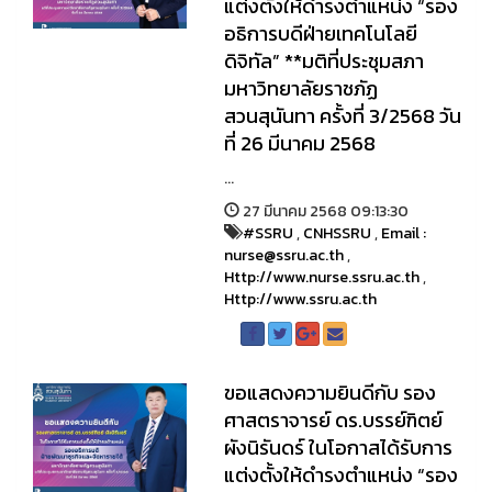
แต่งตั้งให้ดำรงตำแหน่ง “รอง
อธิการบดีฝ่ายเทคโนโลยี
ดิจิทัล” **มติที่ประชุมสภา
มหาวิทยาลัยราชภัฏ
สวนสุนันทา ครั้งที่ 3/2568 วัน
ที่ 26 มีนาคม 2568
...
27 มีนาคม 2568 09:13:30
#SSRU
,
CNHSSRU
,
Email :
nurse@ssru.ac.th
,
Http://www.nurse.ssru.ac.th
,
Http://www.ssru.ac.th
ขอแสดงความยินดีกับ รอง
ศาสตราจารย์ ดร.บรรย์ฑิตย์
ผังนิรันดร์ ในโอกาสได้รับการ
แต่งตั้งให้ดำรงตำแหน่ง “รอง