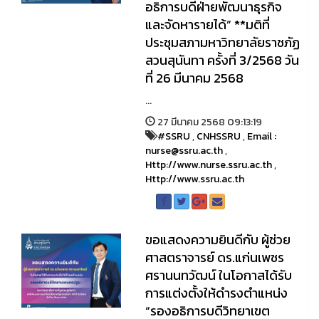
อธิการบดีฝ่ายพัฒนาธุรกิจ
และจัดหารายได้” **มติที่
ประชุมสภามหาวิทยาลัยราชภัฏ
สวนสุนันทา ครั้งที่ 3/2568 วัน
ที่ 26 มีนาคม 2568
...
27 มีนาคม 2568 09:13:19
#SSRU
,
CNHSSRU
,
Email :
nurse@ssru.ac.th
,
Http://www.nurse.ssru.ac.th
,
Http://www.ssru.ac.th
ขอแสดงความยินดีกับ ผู้ช่วย
ศาสตราจารย์ ดร.แก่นเพชร
ศรานนทวัฒน์ ในโอกาสได้รับ
การแต่งตั้งให้ดำรงตำแหน่ง
“รองอธิการบดีวิทยาเขต