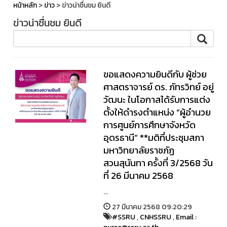
หน้าหลัก
>
ข่าว
> ข่าวน่าชื่นชม ยินดี
ข่าวน่าชื่นชม ยินดี
ขอแสดงความยินดีกับ ผู้ช่วย
ศาสตราจารย์ ดร. ภัทรวิทย์ อยู่
วัฒนะ ในโอกาสได้รับการแต่ง
ตั้งให้ดำรงตำแหน่ง “ผู้อำนวย
การศูนย์การศึกษาจังหวัด
อุดรธานี” **มติที่ประชุมสภา
มหาวิทยาลัยราชภัฏ
สวนสุนันทา ครั้งที่ 3/2568 วัน
ที่ 26 มีนาคม 2568
...
27 มีนาคม 2568 09:20:29
#SSRU
,
CNHSSRU
,
Email :