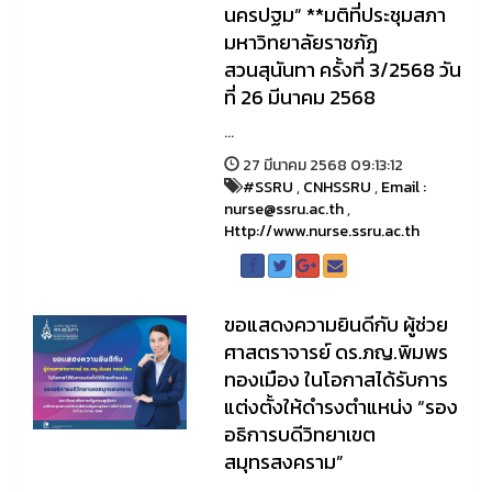
นครปฐม” **มติที่ประชุมสภา
มหาวิทยาลัยราชภัฏ
สวนสุนันทา ครั้งที่ 3/2568 วัน
ที่ 26 มีนาคม 2568
...
27 มีนาคม 2568 09:13:12
#SSRU
,
CNHSSRU
,
Email :
nurse@ssru.ac.th
,
Http://www.nurse.ssru.ac.th
ขอแสดงความยินดีกับ ผู้ช่วย
ศาสตราจารย์ ดร.ภญ.พิมพร
ทองเมือง ในโอกาสได้รับการ
แต่งตั้งให้ดำรงตำแหน่ง “รอง
อธิการบดีวิทยาเขต
สมุทรสงคราม”