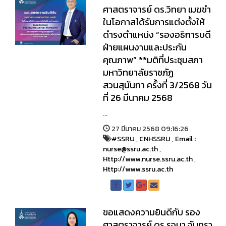
ศาสตราจารย์ ดร.วิทยา เมฆขำ
ในโอกาสได้รับการแต่งตั้งให้
ดำรงตำแหน่ง “รองอธิการบดี
ฝ่ายแผนงานและประกัน
คุณภาพ” **มติที่ประชุมสภา
มหาวิทยาลัยราชภัฏ
สวนสุนันทา ครั้งที่ 3/2568 วัน
ที่ 26 มีนาคม 2568
...
27 มีนาคม 2568 09:16:26
#SSRU
,
CNHSSRU
,
Email :
nurse@ssru.ac.th
,
Http://www.nurse.ssru.ac.th
,
Http://www.ssru.ac.th
ขอแสดงความยินดีกับ รอง
ศาสตราจารย์ ดร.รจนา จันทรา