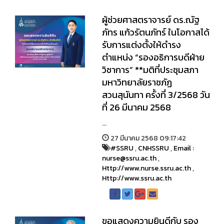
ผู้ช่วยศาสตราจารย์ ดร.ณัฐ
ภัทร แก้วรัตนภัทร์ ในโอกาสได้
รับการแต่งตั้งให้ดำรง
ตำแหน่ง “รองอธิการบดีฝ่าย
วิชาการ” **มติที่ประชุมสภา
มหาวิทยาลัยราชภัฏ
สวนสุนันทา ครั้งที่ 3/2568 วัน
ที่ 26 มีนาคม 2568
...
27 มีนาคม 2568 09:17:42
#SSRU
,
CNHSSRU
,
Email :
nurse@ssru.ac.th
,
Http://www.nurse.ssru.ac.th
,
Http://www.ssru.ac.th
ขอแสดงความยินดีกับ รอง