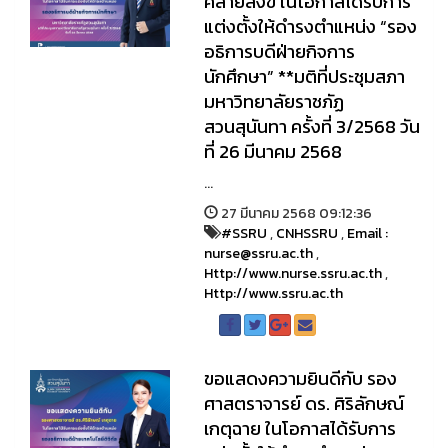
คล้ายสังข์ ในโอกาสได้รับการ
แต่งตั้งให้ดำรงตำแหน่ง “รอง
อธิการบดีฝ่ายกิจการ
นักศึกษา” **มติที่ประชุมสภา
มหาวิทยาลัยราชภัฏ
สวนสุนันทา ครั้งที่ 3/2568 วัน
ที่ 26 มีนาคม 2568
...
27 มีนาคม 2568 09:12:36
#SSRU
,
CNHSSRU
,
Email :
nurse@ssru.ac.th
,
Http://www.nurse.ssru.ac.th
,
Http://www.ssru.ac.th
ขอแสดงความยินดีกับ รอง
ศาสตราจารย์ ดร. ศิริลักษณ์
เกตุฉาย ในโอกาสได้รับการ