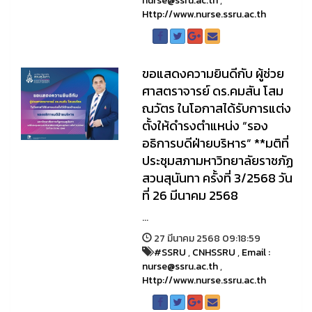
nurse@ssru.ac.th
,
Http://www.nurse.ssru.ac.th
ขอแสดงความยินดีกับ ผู้ช่วย
ศาสตราจารย์ ดร.คมสัน โสม
ณวัตร ในโอกาสได้รับการแต่ง
ตั้งให้ดำรงตำแหน่ง “รอง
อธิการบดีฝ่ายบริหาร” **มติที่
ประชุมสภามหาวิทยาลัยราชภัฏ
สวนสุนันทา ครั้งที่ 3/2568 วัน
ที่ 26 มีนาคม 2568
...
27 มีนาคม 2568 09:18:59
#SSRU
,
CNHSSRU
,
Email :
nurse@ssru.ac.th
,
Http://www.nurse.ssru.ac.th