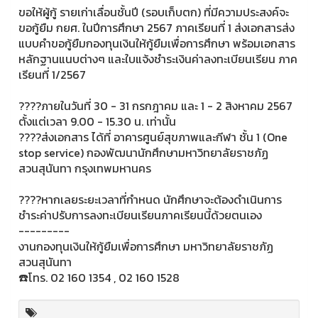
ขอให้ผู้กู้ รายเก่าเลื่อนชั้นปี (รอบเก็บตก) ที่มีความประสงค์จะ
ขอกู้ยืม กยศ. ในปีการศึกษา 2567 ภาคเรียนที่ 1 ส่งเอกสารส่ง
แบบคำขอกู้ยืมกองทุนเงินให้กู้ยืมเพื่อการศึกษา พร้อมเอกสาร
หลักฐานแนบต่างๆ และใบแจ้งชำระเงินค่าลงทะเบียนเรียน ภาค
เรียนที่ 1/2567
????ภายในวันที่ 30 - 31 กรกฎาคม และ 1 - 2 สิงหาคม 2567
ตั้งแต่เวลา 9.00 - 15.30 น. เท่านั้น
????ส่งเอกสาร ได้ที่ อาคารศูนย์สุขภาพและกีฬา ชั้น 1 ( One
stop service) กองพัฒนานักศึกษามหาวิทยาลัยราชภัฏ
สวนสุนันทา กรุงเทพมหานคร
????หากเลยระยะเวลาที่กำหนด นักศึกษาจะต้องดำเนินการ
ชำระค่าปรับการลงทะเบียนเรียนภาคเรียนนี้ด้วยตนเอง
---------
งานกองทุนเงินให้กู้ยืมเพื่อการศึกษา มหาวิทยาลัยราชภัฏ
สวนสุนันทา
☎️โทร. 02 160 1354 , 02 160 1528