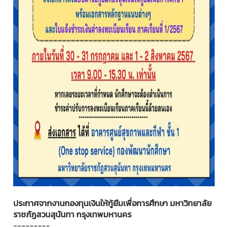
ประกาศจากงานกองทุนเงินให้กู้ยืมเพื่อการศึกษา มหาวิทยาลัย
ราชภัฏสวนสุนันทา กรุงเทพมหานคร
---------