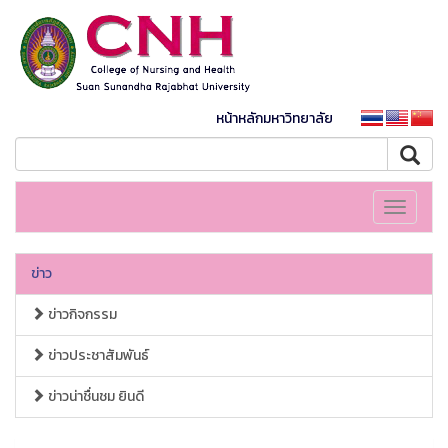
หน้าหลักมหาวิทยาลัย
Toggle
navigati
ข่าว
ข่าวกิจกรรม
ข่าวประชาสัมพันธ์
ข่าวน่าชื่นชม ยินดี