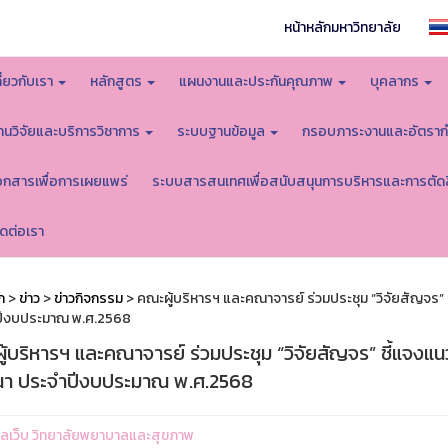
หน้าหลักมหาวิทยาลัย
กี่ยวกับเรา
หลักสูตร
แผนงานและประกันคุณภาพ
บุคลากร
านวิจัยและบริการวิชาการ
ระบบฐานข้อมูล
กรอบภาระงานและอัตราก
อกสารเพื่อการเผยแพร่
ระบบสารสนเทศเพื่อสนับสนุนการบริหารและการตัด
ิดต่อเรา
ก
>
ข่าว
>
ข่าวกิจกรรม
> คณะผู้บริหารฯ และคณาจารย์ ร่วมประชุม “วิจัยสัญจร
ปีงบประมาณ พ.ศ.2568
ู้บริหารฯ และคณาจารย์ ร่วมประชุม “วิจัยสัญจร” ชี้แจง
า ประจำปีงบประมาณ พ.ศ.2568
ูแลเว็บ วิทยาลัยพยาบาลและสุขภาพ