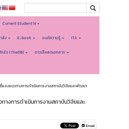
Current Student N
ำลัง
E-book
องค์ความรู้
ITA
สินใจ (TheDB)
ดาวน์โหลดเอกสาร
” ชี้แจงแนวทางการดำเนินการงานสถาบันวิจัยและพัฒนา
แนวทางการดำเนินการงานสถาบันวิจัยและ
Email