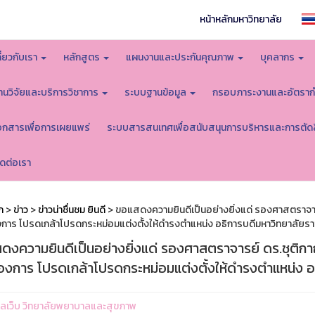
หน้าหลักมหาวิทยาลัย
กี่ยวกับเรา
หลักสูตร
แผนงานและประกันคุณภาพ
บุคลากร
านวิจัยและบริการวิชาการ
ระบบฐานข้อมูล
กรอบภาระงานและอัตราก
อกสารเพื่อการเผยแพร่
ระบบสารสนเทศเพื่อสนับสนุนการบริหารและการตัด
ิดต่อเรา
ก
>
ข่าว
>
ข่าวน่าชื่นชม ยินดี
> ขอแสดงความยินดีเป็นอย่างยิ่งแด่ รองศาสตราจารย์
การ โปรดเกล้าโปรดกระหม่อมแต่งตั้งให้ดำรงตำแหน่ง อธิการบดีมหาวิทยาลัยรา
งความยินดีเป็นอย่างยิ่งแด่ รองศาสตราจารย์ ดร.ชุติกาญ
องการ โปรดเกล้าโปรดกระหม่อมแต่งตั้งให้ดำรงตำแหน่ง อ
ูแลเว็บ วิทยาลัยพยาบาลและสุขภาพ