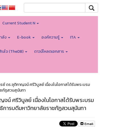
Current Student N
ำลัง
E-book
องค์ความรู้
ITA
สินใจ (TheDB)
ดาวน์โหลดเอกสาร
 ดร.ชุติกาญจน์ ศรีวิบูลย์ เนื่องในโอกาสได้รับพระบรม
ชภัฏสวนสุนันทา
จน์ ศรีวิบูลย์ เนื่องในโอกาสได้รับพระบรม
ธิการบดีมหาวิทยาลัยราชภัฏสวนสุนันทา
Email