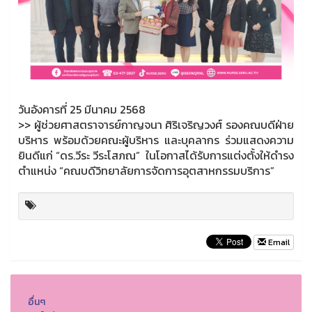
วันอังคารที่ 25 มีนาคม 2568
>> ผู้ช่วยศาสตราจารย์กาญจนา ศิริเจริญวงศ์ รองคณบดีฝ่าย
บริหาร พร้อมด้วยคณะผู้บริหาร และบุคลากร ร่วมแสดงความ
ยินดีแก่ “ดร.วีระ วีระโสภณ” ในโอกาสได้รับการแต่งตั้งให้ดำรง
ตำแหน่ง “คณบดีวิทยาลัยการจัดการอุตสาหกรรมบริการ”
Email
อื่นๆ