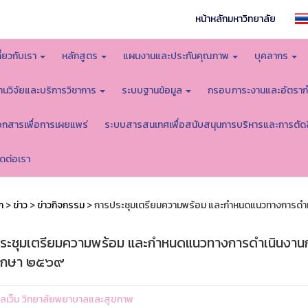
หน้าหลักมหาวิทยาลัย
กี่ยวกับเรา
หลักสูตร
แผนงานและประกันคุณภาพ
บุคลากร
านวิจัยและบริการวิชาการ
ระบบฐานข้อมูล
กรอบภาระงานและอัตราก
อกสารเพื่อการเผยแพร่
ระบบสารสนเทศเพื่อสนับสนุนการบริหารและการตัด
ิดต่อเรา
ก
>
ข่าว
>
ข่าวกิจกรรม
> การประชุมเตรียมความพร้อม และกำหนดแนวทางการดำเนินงา
ระชุมเตรียมความพร้อม และกำหนดแนวทางการดำเนินงานกองทุน
ึกษา ๒๕๖๙
ูแลเว็บ วิทยาลัยพยาบาลและสุขภาพ