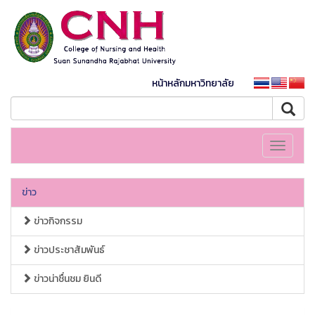
หน้าหลักมหาวิทยาลัย
Toggle
navigati
ข่าว
ข่าวกิจกรรม
ข่าวประชาสัมพันธ์
ข่าวน่าชื่นชม ยินดี