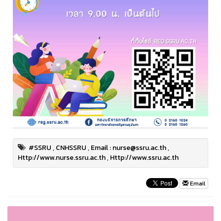
#SSRU
,
CNHSSRU
,
Email : nurse@ssru.ac.th
,
Http://www.nurse.ssru.ac.th
,
Http://www.ssru.ac.th
Email