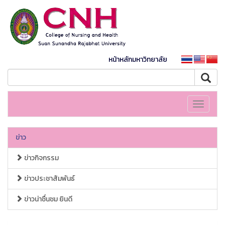
หน้าหลักมหาวิทยาลัย
Toggle
navigati
ข่าว
ข่าวกิจกรรม
ข่าวประชาสัมพันธ์
ข่าวน่าชื่นชม ยินดี