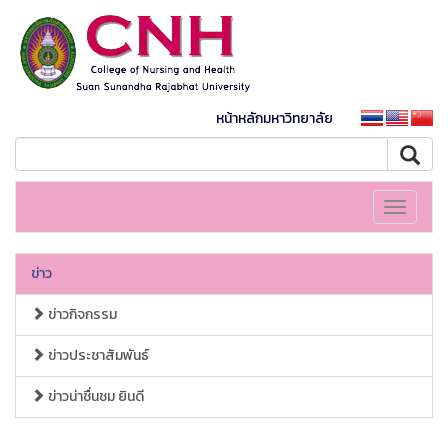
หน้าหลักมหาวิทยาลัย
Toggle
navigati
ข่าว
ข่าวกิจกรรม
ข่าวประชาสัมพันธ์
ข่าวน่าชื่นชม ยินดี