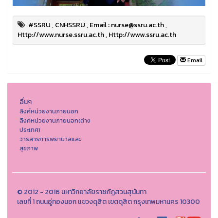
#SSRU
,
CNHSSRU
,
Email : nurse@ssru.ac.th
,
Http://www.nurse.ssru.ac.th
,
Http://www.ssru.ac.th
Email
อื่นๆ
ลิงค์หน่วยงานภายนอก
ลิงค์หน่วยงานภายนอก(ต่าง
ประเทศ)
วารสารการพยาบาลและ
สุขภาพ
© 2012 - 2016 มหาวิทยาลัยราชภัฏสวนสุนันทา
เลขที่ 1 ถนนอู่ทองนอก แขวงดุสิต เขตดุสิต กรุงเทพมหานคร 10300