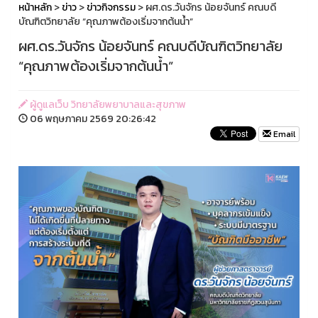
หน้าหลัก
>
ข่าว
>
ข่าวกิจกรรม
> ผศ.ดร.วันจักร น้อยจันทร์ คณบดี
บัณฑิตวิทยาลัย “คุณภาพต้องเริ่มจากต้นน้ำ”
ผศ.ดร.วันจักร น้อยจันทร์ คณบดีบัณฑิตวิทยาลัย
“คุณภาพต้องเริ่มจากต้นน้ำ”
ผู้ดูแลเว็บ วิทยาลัยพยาบาลและสุขภาพ
06 พฤษภาคม 2569 20:26:42
Email