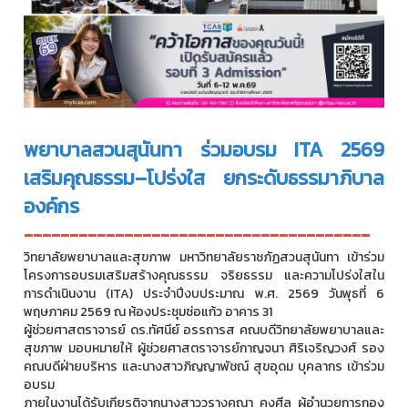
พยาบาลสวนสุนันทา ร่วมอบรม ITA 2569
เสริมคุณธรรม–โปร่งใส ยกระดับธรรมาภิบาล
องค์กร
--------------------------------------
วิทยาลัยพยาบาลและสุขภาพ มหาวิทยาลัยราชภัฏสวนสุนันทา เข้าร่วม
โครงการอบรมเสริมสร้างคุณธรรม จริยธรรม และความโปร่งใสใน
การดำเนินงาน (ITA) ประจำปีงบประมาณ พ.ศ. 2569 วันพุธที่ 6
พฤษภาคม 2569 ณ ห้องประชุมช่อแก้ว อาคาร 31
ผู้ช่วยศาสตราจารย์ ดร.ทัศนีย์ อรรถารส คณบดีวิทยาลัยพยาบาลและ
สุขภาพ มอบหมายให้ ผู้ช่วยศาสตราจารย์กาญจนา ศิริเจริญวงศ์ รอง
คณบดีฝ่ายบริหาร และนางสาวภิญญาพัชณ์ สุขอุดม บุคลากร เข้าร่วม
อบรม
ภายในงานได้รับเกียรติจากนางสาววรางคณา คงศีล ผู้อำนวยการกอง