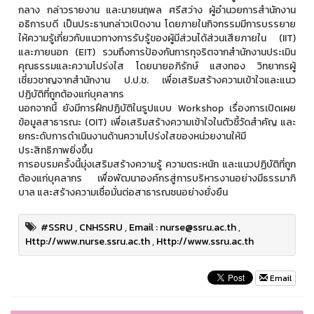
กลาง กล่าวรายงาน และนายนฤพล ศรีสว่าง ผู้อำนวยการสำนักงาน
อธิการบดี เป็นประธานกล่าวเปิดงาน โดยภายในกิจกรรมมีการบรรยาย
ให้ความรู้เกี่ยวกับแนวทางการรับรู้ของผู้มีส่วนได้ส่วนเสียภายใน (IIT)
และภายนอก (EIT) รวมถึงการป้องกันการทุจริตจากสำนักงานประเมิน
คุณธรรมและความโปร่งใส โดยนายอภิรักษ์ แสงทอง วิทยากรผู้
เชี่ยวชาญจากสำนักงาน ป.ป.ช. เพื่อเสริมสร้างความเข้าใจและแนว
ปฏิบัติที่ถูกต้องแก่บุคลากร
นอกจากนี้ ยังมีการฝึกปฏิบัติในรูปแบบ Workshop เรื่องการเปิดเผย
ข้อมูลสาธารณะ (OIT) เพื่อเสริมสร้างความเข้าใจในตัวชี้วัดสำคัญ และ
ยกระดับการดำเนินงานด้านความโปร่งใสของหน่วยงานให้มี
ประสิทธิภาพยิ่งขึ้น
การอบรมครั้งนี้มุ่งเสริมสร้างความรู้ ความตระหนัก และแนวปฏิบัติที่ถูก
ต้องแก่บุคลากร เพื่อพัฒนาองค์กรสู่การบริหารงานอย่างมีธรรมาภิ
บาล และสร้างความเชื่อมั่นต่อสาธารณชนอย่างยั่งยืน
#SSRU
,
CNHSSRU
,
Email : nurse@ssru.ac.th
,
Http://www.nurse.ssru.ac.th
,
Http://www.ssru.ac.th
Email