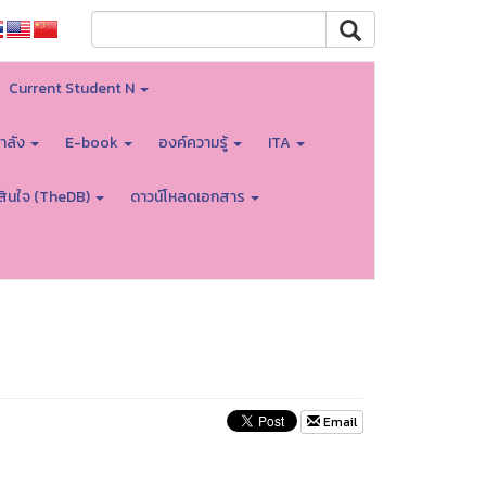
Current Student N
ำลัง
E-book
องค์ความรู้
ITA
สินใจ (TheDB)
ดาวน์โหลดเอกสาร
Email