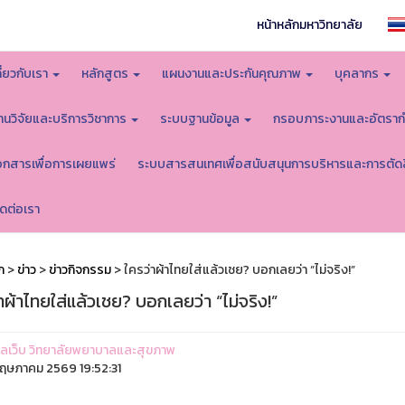
หน้าหลักมหาวิทยาลัย
กี่ยวกับเรา
หลักสูตร
แผนงานและประกันคุณภาพ
บุคลากร
านวิจัยและบริการวิชาการ
ระบบฐานข้อมูล
กรอบภาระงานและอัตราก
อกสารเพื่อการเผยแพร่
ระบบสารสนเทศเพื่อสนับสนุนการบริหารและการตัด
ิดต่อเรา
ก
>
ข่าว
>
ข่าวกิจกรรม
> ใครว่าผ้าไทยใส่แล้วเชย? บอกเลยว่า “ไม่จริง!”
าผ้าไทยใส่แล้วเชย? บอกเลยว่า “ไม่จริง!”
ูแลเว็บ วิทยาลัยพยาบาลและสุขภาพ
ฤษภาคม 2569 19:52:31