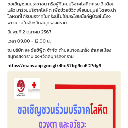
ขอเชิญชวนประชาชน หรือผู้ที่เคยบริจาคโลหิตครบ 3 เดือน
แล้ว มาร่วมบริจาคโลหิต เพื่อช่วยชีวิตเพื่อนมนุษย์ โดยจะนำ
โลหิตที่ได้รับบริจาคในครั้งนี้ไปใช้ประโยชน์แก่ผู้ป่วยในโรง
พยาบาลในจังหวัดสมุทรสงคราม
วันพุธที่ 2 ตุลาคม 2567
เวลา 09.00 - 12.00 น.
ณ บริษัท สหชัยซีฟู๊ด จำกัด ตำบลบางจะเกร็ง อำเภอเมือง
สมุทรสงคราม จังหวัดสมุทรสงคราม
https://maps.app.goo.gl/4hqS71qj9cuEDPdg9