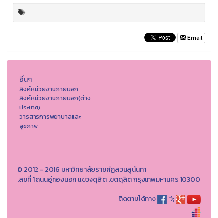
Email
อื่นๆ
ลิงค์หน่วยงานภายนอก
ลิงค์หน่วยงานภายนอก(ต่าง
ประเทศ)
วารสารการพยาบาลและ
สุขภาพ
© 2012 - 2016 มหาวิทยาลัยราชภัฏสวนสุนันทา
เลขที่ 1 ถนนอู่ทองนอก แขวงดุสิต เขตดุสิต กรุงเทพมหานคร 10300
ติดตามได้ทาง
");