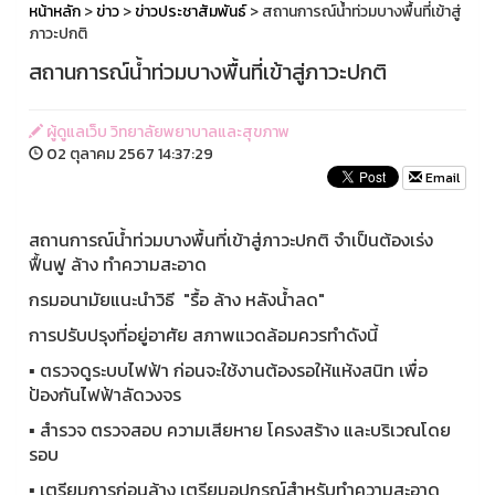
หน้าหลัก
>
ข่าว
>
ข่าวประชาสัมพันธ์
> สถานการณ์น้ำท่วมบางพื้นที่เข้าสู่
ภาวะปกติ
สถานการณ์น้ำท่วมบางพื้นที่เข้าสู่ภาวะปกติ
ผู้ดูแลเว็บ วิทยาลัยพยาบาลและสุขภาพ
02 ตุลาคม 2567 14:37:29
Email
สถานการณ์น้ำท่วมบางพื้นที่เข้าสู่ภาวะปกติ
จำเป็นต้องเร่ง
ฟื้นฟู ล้าง ทำความสะอาด
กรมอนามัยแนะนำวิธี "รื้อ ล้าง หลังน้ำลด"
การปรับปรุงที่อยู่อาศัย สภาพแวดล้อมควรทำดังนี้
▪️ ตรวจดูระบบไฟฟ้า ก่อนจะใช้งานต้องรอให้แห้งสนิท เพื่อ
ป้องกันไฟฟ้าลัดวงจร
▪️ สำรวจ ตรวจสอบ ความเสียหาย โครงสร้าง และบริเวณโดย
รอบ
▪️ เตรียมการก่อนล้าง เตรียมอุปกรณ์สำหรับทำความสะอาด