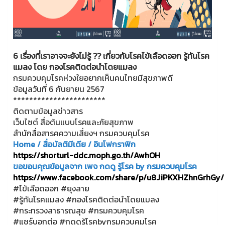
6 เรื่องที่เราอาจจะยังไม่รู้ ?? เกี่ยวกับโรคไข้เลือดออก รู้ทันโรค
แมลง โดย กองโรคติดต่อนำโดยแมลง
กรมควบคุมโรคห่วงใยอยากเห็นคนไทยมีสุขภาพดี
ข้อมูลวันที่ 6 กันยายน 2567
***********************
ติดตามข้อมูลข่าวสาร
เว็บไซต์ สื่อต้นแบบโรคและภัยสุขภาพ
สำนักสื่อสารคความเสี่ยงฯ กรมควบคุมโรค
Home / สื่อมัลติมีเดีย / อินโฟกราฟิก
https://shorturl-ddc.moph.go.th/AwhOH
ขอขอบคุณข้อมูลจาก เพจ กดดู รู้โรค by กรมควบคุมโรค
https://www.facebook.com/share/p/u8JiPKXHZhnGrhGy/
#ไข้เลือดออก #ยุงลาย
#รู้ทันโรคแมลง #กองโรคติดต่อนำโดยแมลง
#กระทรวงสาธารณสุข #กรมควบคุมโรค
#แชร์บอกต่อ #กดดูรู้โรคbyกรมควบคุมโรค