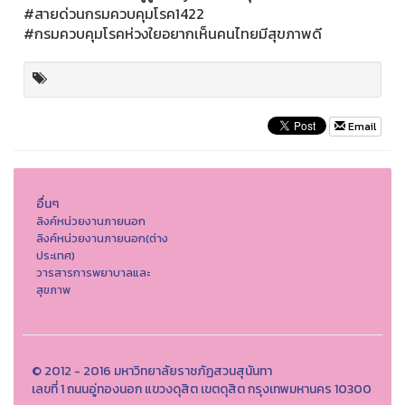
#สายด่วนกรมควบคุมโรค1422
#กรมควบคุมโรคห่วงใยอยากเห็นคนไทยมีสุขภาพดี
Email
อื่นๆ
ลิงค์หน่วยงานภายนอก
ลิงค์หน่วยงานภายนอก(ต่าง
ประเทศ)
วารสารการพยาบาลและ
สุขภาพ
© 2012 - 2016 มหาวิทยาลัยราชภัฏสวนสุนันทา
เลขที่ 1 ถนนอู่ทองนอก แขวงดุสิต เขตดุสิต กรุงเทพมหานคร 10300