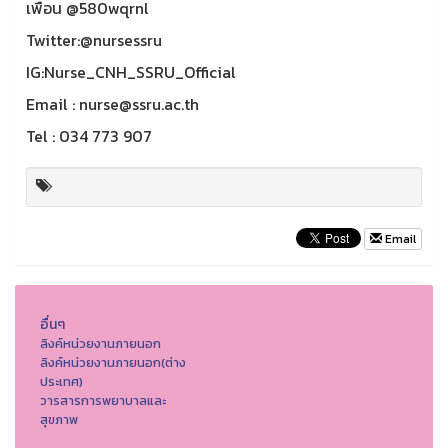
เพื่อน @580wqrnl
Twitter:@nursessru
IG:Nurse_CNH_SSRU_Official
Email : nurse@ssru.ac.th
Tel : 034 773 907
Email
อื่นๆ
ลิงค์หน่วยงานภายนอก
ลิงค์หน่วยงานภายนอก(ต่าง
ประเทศ)
วารสารการพยาบาลและ
สุขภาพ