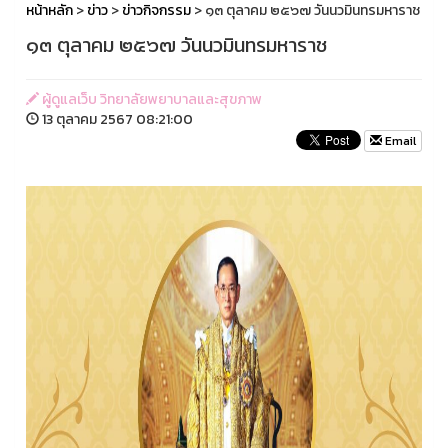
หน้าหลัก
>
ข่าว
>
ข่าวกิจกรรม
> ๑๓ ตุลาคม ๒๕๖๗ วันนวมินทรมหาราช
๑๓ ตุลาคม ๒๕๖๗ วันนวมินทรมหาราช
ผู้ดูแลเว็บ วิทยาลัยพยาบาลและสุขภาพ
13 ตุลาคม 2567 08:21:00
Email