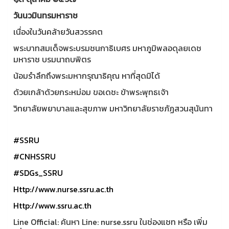
วันนวมินทรมหาราช
เนื่องในวันคล้ายวันสวรรคต
พระบาทสมเด็จพระบรมชนกาธิเบศร มหาภูมิพลอดุลยเดช
มหาราช บรมนาถบพิตร
น้อมรำลึกถึงพระมหากรุณาธิคุณ หาที่สุดมิได้
ด้วยเกล้าด้วยกระหม่อม ขอเดชะ ข้าพระพุทธเจ้า
วิทยาลัยพยาบาลและสุขภาพ มหาวิทยาลัยราชภัฏสวนสุนันทา
#SSRU
#CNHSSRU
#SDGs_SSRU
Http://www.nurse.ssru.ac.th
Http://www.ssru.ac.th
Line Official: ค้นหา Line: nurse.ssru ในช่องแชท หรือ เพิ่ม