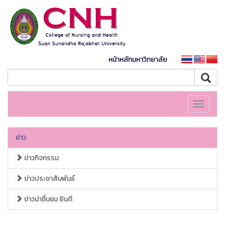
หน้าหลักมหาวิทยาลัย
Toggle
navigati
ข่าว
ข่าวกิจกรรม
ข่าวประชาสัมพันธ์
ข่าวน่าชื่นชม ยินดี