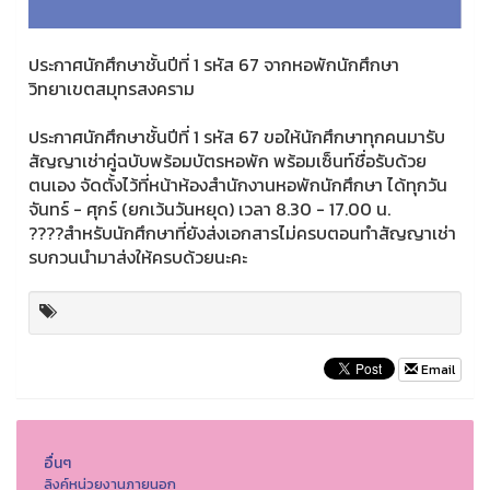
ประกาศนักศึกษาชั้นปีที่ 1 รหัส 67 จากหอพักนักศึกษา
วิทยาเขตสมุทรสงคราม
ประกาศนักศึกษาชั้นปีที่ 1 รหัส 67 ขอให้นักศึกษาทุกคนมารับ
สัญญาเช่าคู่ฉบับพร้อมบัตรหอพัก พร้อมเซ็นท์ชื่อรับด้วย
ตนเอง จัดตั้งไว้ที่หน้าห้องสำนักงานหอพักนักศึกษา ได้ทุกวัน
จันทร์ - ศุกร์ (ยกเว้นวันหยุด) เวลา 8.30 - 17.00 น.
????สำหรับนักศึกษาที่ยังส่งเอกสารไม่ครบตอนทำสัญญาเช่า
รบกวนนำมาส่งให้ครบด้วยนะคะ
Email
อื่นๆ
ลิงค์หน่วยงานภายนอก