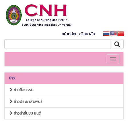
หน้าหลักมหาวิทยาลัย
Toggle
navigati
ข่าว
ข่าวกิจกรรม
ข่าวประชาสัมพันธ์
ข่าวน่าชื่นชม ยินดี