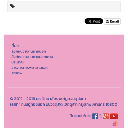
Email
อื่นๆ
ลิงค์หน่วยงานภายนอก
ลิงค์หน่วยงานภายนอก(ต่าง
ประเทศ)
วารสารการพยาบาลและ
สุขภาพ
© 2012 - 2016 มหาวิทยาลัยราชภัฏสวนสุนันทา
เลขที่ 1 ถนนอู่ทองนอก แขวงดุสิต เขตดุสิต กรุงเทพมหานคร 10300
ติดตามได้ทาง
");