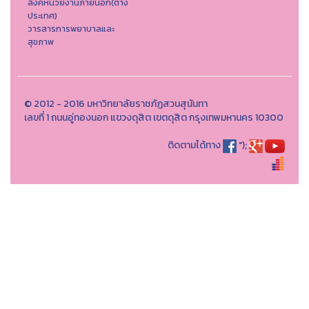
ลิงค์หน่วยงานภายนอก(ต่าง
ประเทศ)
วารสารการพยาบาลและ
สุขภาพ
© 2012 - 2016 มหาวิทยาลัยราชภัฏสวนสุนันทา
เลขที่ 1 ถนนอู่ทองนอก แขวงดุสิต เขตดุสิต กรุงเทพมหานคร 10300
ติดตามได้ทาง
");