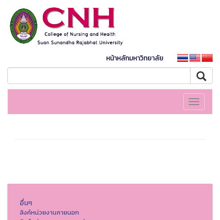
หน้าหลักมหาวิทยาลัย
Toggle
navigati
อื่นๆ
ลิงค์หน่วยงานภายนอก