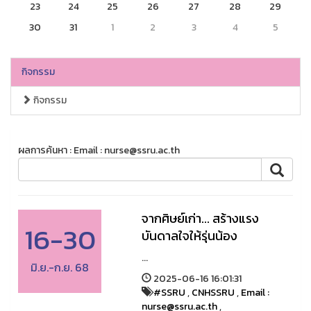
23
24
25
26
27
28
29
30
31
1
2
3
4
5
กิจกรรม
กิจกรรม
ผลการค้นหา : Email : nurse@ssru.ac.th
จากศิษย์เก่า... สร้างแรง
16-30
บันดาลใจให้รุ่นน้อง
...
มิ.ย.-ก.ย. 68
2025-06-16 16:01:31
#SSRU
,
CNHSSRU
,
Email :
nurse@ssru.ac.th
,