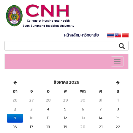
หน้าหลักมหาวิทยาลัย
Toggle
navigati
สิงหาคม 2026
อา
จ
อ
พ
พฤ
ศ
ส
26
27
28
29
30
31
1
2
3
4
5
6
7
8
9
10
11
12
13
14
15
16
17
18
19
20
21
22