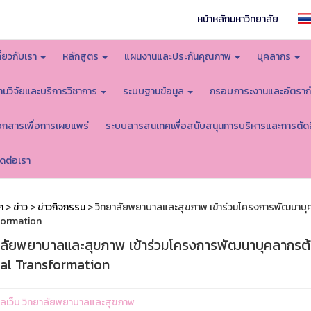
หน้าหลักมหาวิทยาลัย
กี่ยวกับเรา
หลักสูตร
แผนงานและประกันคุณภาพ
บุคลากร
านวิจัยและบริการวิชาการ
ระบบฐานข้อมูล
กรอบภาระงานและอัตราก
อกสารเพื่อการเผยแพร่
ระบบสารสนเทศเพื่อสนับสนุนการบริหารและการตัด
ิดต่อเรา
ก
>
ข่าว
>
ข่าวกิจกรรม
> วิทยาลัยพยาบาลและสุขภาพ เข้าร่วมโครงการพัฒนาบุคลา
formation
าลัยพยาบาลและสุขภาพ เข้าร่วมโครงการพัฒนาบุคลากรต้นแบ
tal Transformation
ูแลเว็บ วิทยาลัยพยาบาลและสุขภาพ