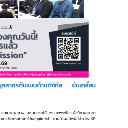
คลากรต้นแบบด้านดิจิทัล ขับเคลื่อน
ยาบาลและสุขภาพ มอบหมายให้ ดร.นภพรพัชร มั่งถึก และนาย
l Transformation Champions)” ภายใต้ผลลัพธ์ที่สำคัญ KR