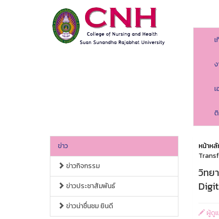
เ
ง
เ
ต
ข่าว
หน้าหลั
Trans
ข่าวกิจกรรม
วิทย
Digi
ข่าวประชาสัมพันธ์
ข่าวน่าชื่นชม ยินดี
ผู้ด