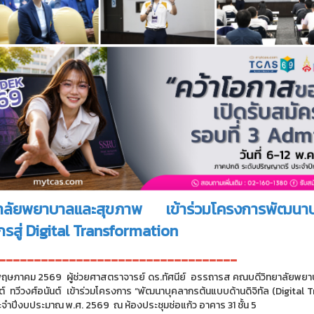
าลัยพยาบาลและสุขภาพ เข้าร่วมโครงการพัฒนาบุ
กรสู่ Digital Transformation
----------------------------------
 1 พฤษภาคม 2569 ผู้ช่วยศาสตราจารย์ ดร.ทัศนีย์ อรรถารส คณบดีวิทยาลัยพ
ต์ ทวีวงศ์อนันต์ เข้าร่วมโครงการ “พัฒนาบุคลากรต้นแบบด้านดิจิทัล (Digita
ะจำปีงบประมาณ พ.ศ. 2569 ณ ห้องประชุมช่อแก้ว อาคาร 31 ชั้น 5