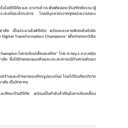
นโลยีดิจิทัล และ อาจารย์ ดร.พิมพ์พลอย ธีรสถิตย์ธรรม ผู้
ุประสงค์ของโครงการ โดยมีบุคลากรจากทุกหน่วยงานของ
ยาลัย เป็นประธานในพิธีเปิด พร้อมบรรยายพิเศษในหัวข้อ
อง Digital Transformation Champions” เพื่อถ่ายทอดวิสัย
 Champion ในการขับเคลื่อนองค์กร” โดย ศ.ภญ.ร.ต.อ.หญิง
าลัย ซึ่งได้ถ่ายทอดแนวคิดและประสบการณ์ด้านการพัฒนา
งสร้างและเป้าหมายองค์กรรูปแบบใหม่ โดยได้รับเกียรติจาก
ลัย เป็นวิทยากร
ะทักษะด้านดิจิทัล พร้อมเป็นกำลังสำคัญในการขับเคลื่อน