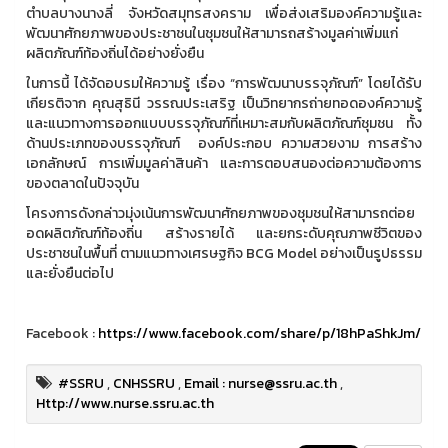
ตำบลบางนางลี่ จังหวัดสมุทรสงคราม เพื่อส่งเสริมองค์ความรู้และ
พัฒนาศักยภาพของประชาชนในชุมชนให้สามารถสร้างมูลค่าเพิ่มแก่
ผลิตภัณฑ์ท้องถิ่นได้อย่างยั่งยืน
ในการนี้ ได้จัดอบรมให้ความรู้ เรื่อง “การพัฒนาบรรจุภัณฑ์” โดยได้รับ
เกียรติจาก คุณสุธินี วรรณประเสริฐ เป็นวิทยากรถ่ายทอดองค์ความรู้
และแนวทางการออกแบบบรรจุภัณฑ์ที่เหมาะสมกับผลิตภัณฑ์ชุมชน ทั้ง
ด้านประเภทของบรรจุภัณฑ์ องค์ประกอบ ความสวยงาม การสร้าง
เอกลักษณ์ การเพิ่มมูลค่าสินค้า และการตอบสนองต่อความต้องการ
ของตลาดในปัจจุบัน
โครงการดังกล่าวมุ่งเน้นการพัฒนาศักยภาพของชุมชนให้สามารถต่อย
อดผลิตภัณฑ์ท้องถิ่น สร้างรายได้ และยกระดับคุณภาพชีวิตของ
ประชาชนในพื้นที่ ตามแนวทางเศรษฐกิจ BCG Model อย่างเป็นรูปธรรม
และยั่งยืนต่อไป
Facebook :
https://www.facebook.com/share/p/18hPaShkJm/
#SSRU
,
CNHSSRU
,
Email : nurse@ssru.ac.th
,
Http://www.nurse.ssru.ac.th