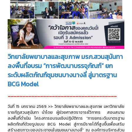
วิทยาลัยพยาบาลและสุขภาพ มรภ.สวนสุนันทา
ลงพื้นที่อบรม “การพัฒนาบรรจุภัณฑ์” ยก
ระดับผลิตภัณฑ์ชุมชนบางนางลี่ สู่มาตรฐาน
BCG Model
-------------------------------------
วันที่ 15 มกราคม 2569 >> วิทยาลัยพยาบาลและสุขภาพ มหาวิทยาลัย
ราชภัฏสวนสุนันทา นำโดย ผู้ช่วยศาสตราจารย์วิภากร สอนสนาม
ลงพื้นที่ดำเนิน โครงการอบรมเชิงปฏิบัติการ “การยกระดับมาตรฐาน
ผลิตภัณฑ์ด้วยรูปแบบ BCG Model สู่การมีรายได้ที่สูงขึ้นเพื่อเสริม
สร้างสุขภาวะของประชาชนในชุมชนบางนางลี่” ณ องค์การบริหารส่วน